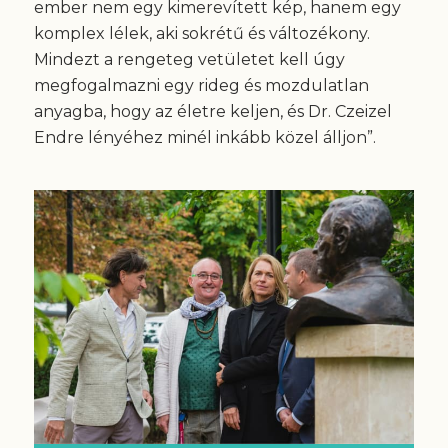
ember nem egy kimerevített kép, hanem egy
komplex lélek, aki sokrétű és változékony.
Mindezt a rengeteg vetületet kell úgy
megfogalmazni egy rideg és mozdulatlan
anyagba, hogy az életre keljen, és Dr. Czeizel
Endre lényéhez minél inkább közel álljon”.