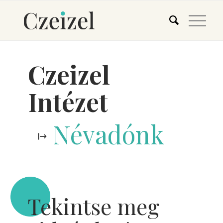
Czeizel
Intézet
Névadónk
Tekintse meg